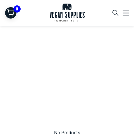
0
תחליפי בשר
No Products