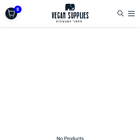
0
תחליפי בשר
No Products