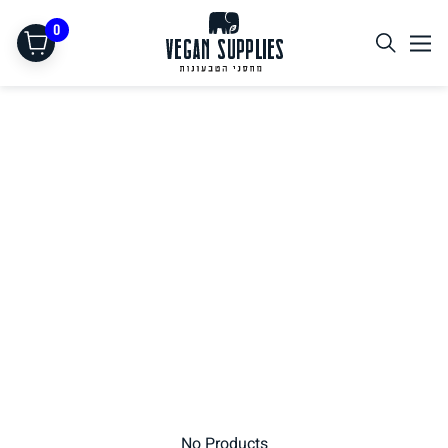
0
תחליפי בשר
No Products