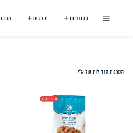
קטגוריות
מותגים
מתכונ
הטחנות הגדולות של א"י
תחליפי בשר
תחליפי ביצה
נותרו רק 4