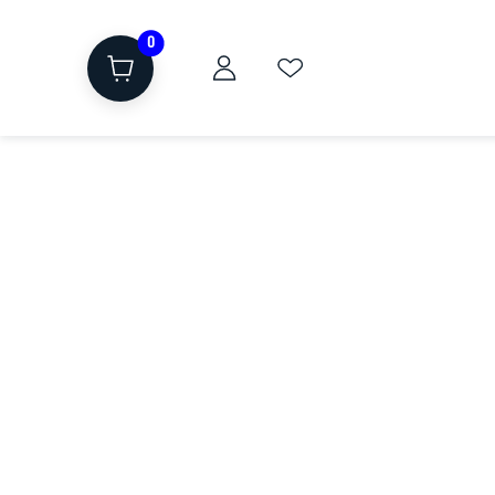
0
ת
שוקולד, חטיפים, חלבון