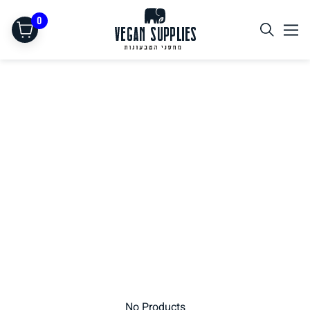
0
תחליפי בשר
No Products