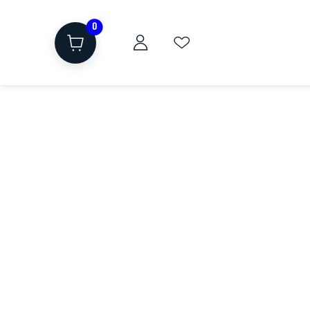
0
ת
שוקולד, חטיפים, חלבון