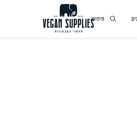
ים
חיפוש
גבינות טבעוניות
טופו
חלב ושמנ