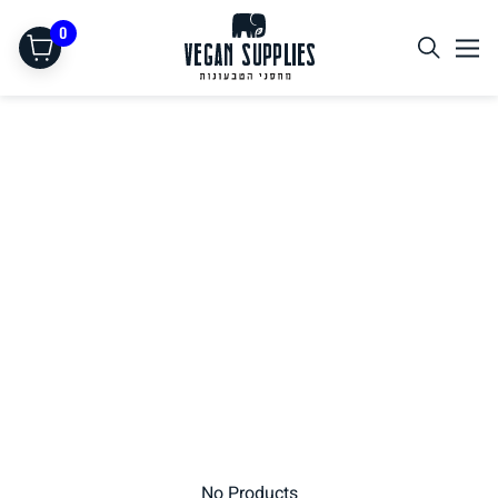
0
תחליפי בשר
No Products