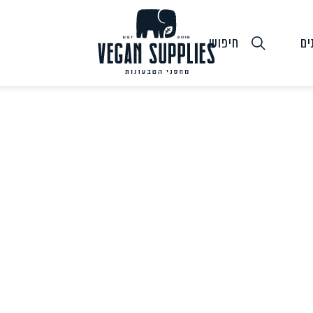
ים
חיפוש
גבינות טבעוניות
טופו
חלב ושמנ