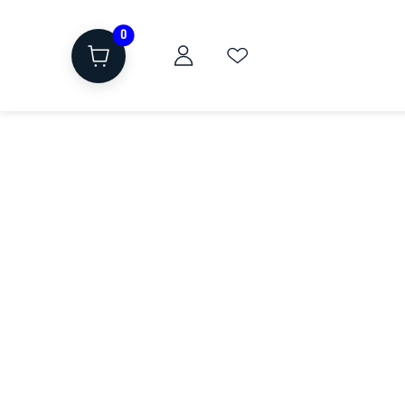
0
ת
שוקולד, חטיפים, חלבון