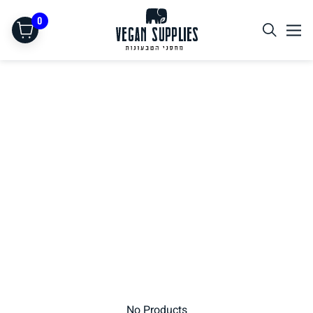
0
תחליפי בשר
No Products