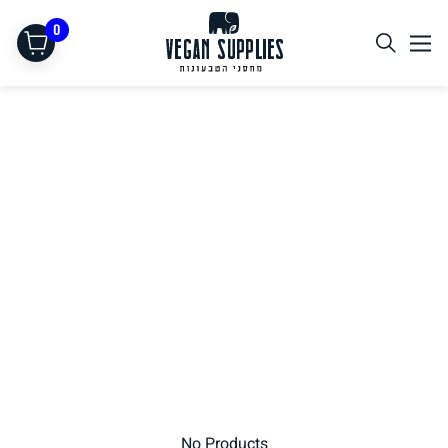
0
תחליפי בשר
No Products