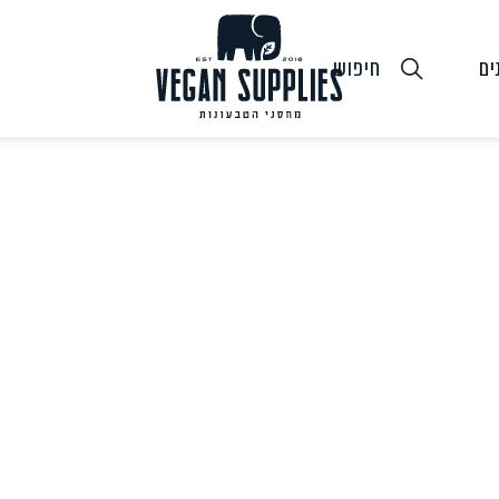
ים
חיפוש
גבינות טבעוניות
טופו
חלב ושמנ