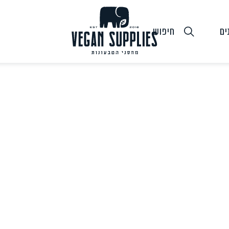
ים
חיפוש
גבינות טבעוניות
טופו
חלב ושמנ