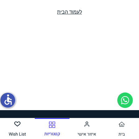
לעמוד הבית
תחליפי ביצה
גבינות טבעוניות
accessible
תחליפי בשר
קטגוריות
בית
איזור אישי
Wish List