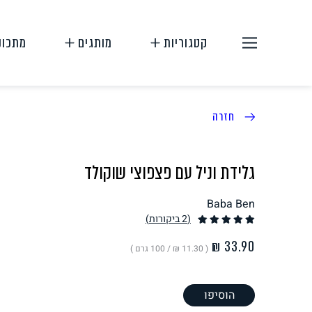
קטגוריות
מותגים
מתכונ
חזרה
גלידת וניל עם פצפוצי שוקולד
Baba Ben
תחליפי בשר
תחליפי ביצה
(2
ביקורות
)
( ‏11.30 ₪ /
100 גרם
)
הוסיפו