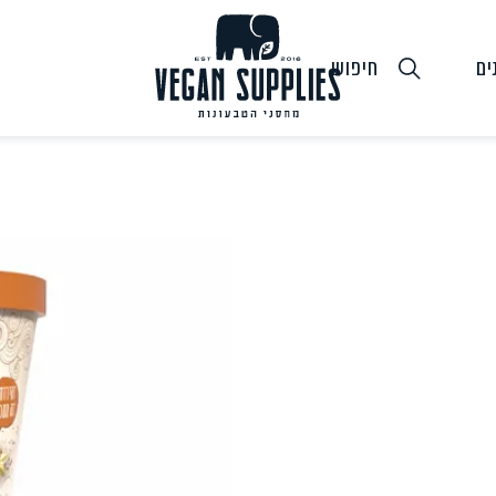
ים
חיפוש
גבינות טבעוניות
טופו
חלב ושמנ