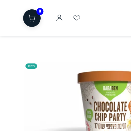
0
חדש
ת
שוקולד, חטיפים, חלבון