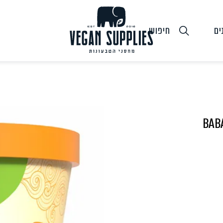
ים
חיפוש
גבינות טבעוניות
טופו
חלב ושמנ