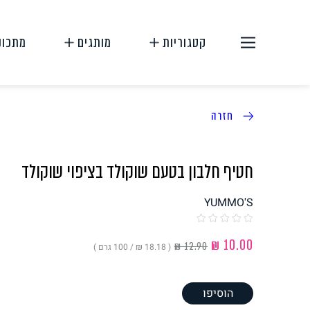
קטגוריות
מותגים
מתכונ
חזרה
חטיף חלבון בטעם שוקולד בציפוי שוקולד
YUMMO'S
תחליפי בשר
תחליפי ביצה
( ‏18.18 ₪ /
100 גרם
)
הוסיפו