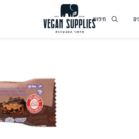
ים
חיפוש
גבינות טבעוניות
טופו
חלב ושמנ