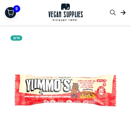
0
חדש
תחליפי בשר