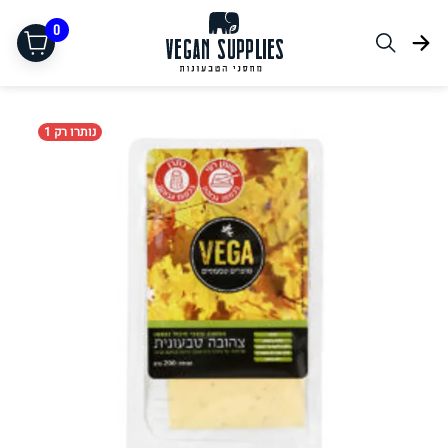
0
נותרו רק 1
תחליפי בשר