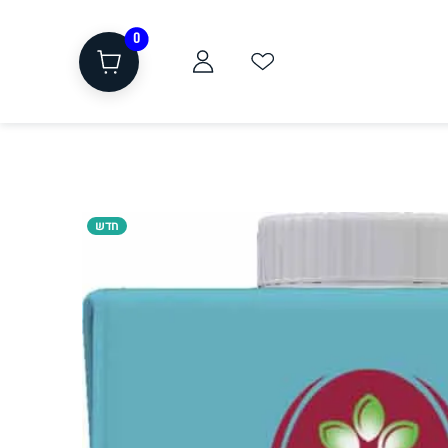
0
חדש
ת
שוקולד, חטיפים, חלבון