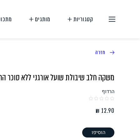
קטגוריות
מותגים
מתכונ
חזרה
משקה חלב שיבולת שועל אורגני ללא סוכר הר
הרדוף
תחליפי בשר
תחליפי ביצה
הוסיפו