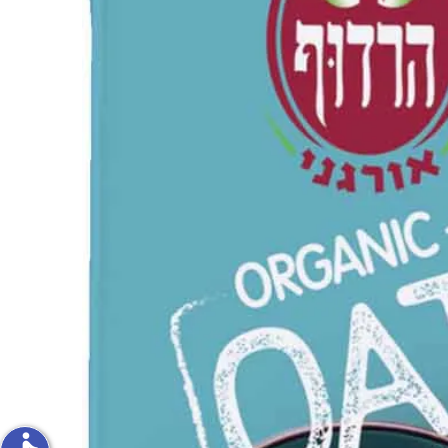
פירות וירקות
ון
על האש