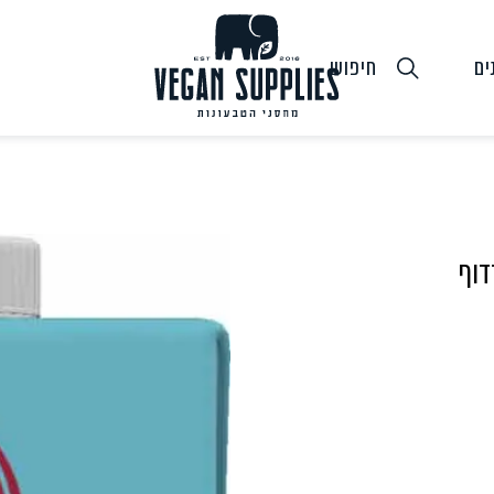
ים
חיפוש
דוף
גבינות טבעוניות
טופו
חלב ושמנ