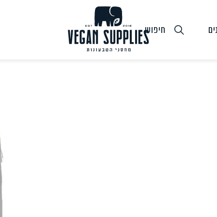
ים
חיפוש
גבינות טבעוניות
טופו
חלב ושמנ