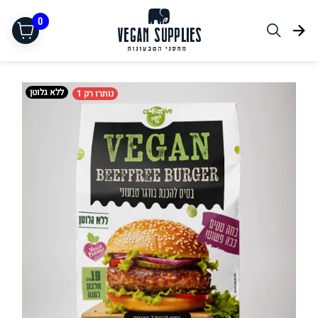
0
ללא גלוטן
נותרו רק 1
תחליפי בשר