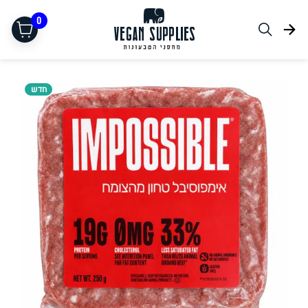
0
חדש
תחליפי בשר