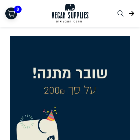
0
תחליפי בשר